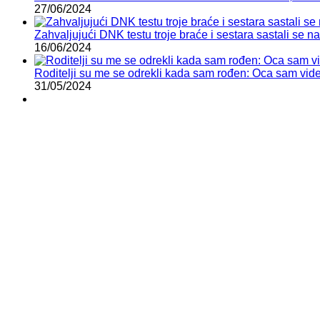
27/06/2024
Zahvaljujući DNK testu troje braće i sestara sastali se 
16/06/2024
Roditelji su me se odrekli kada sam rođen: Oca sam vid
31/05/2024