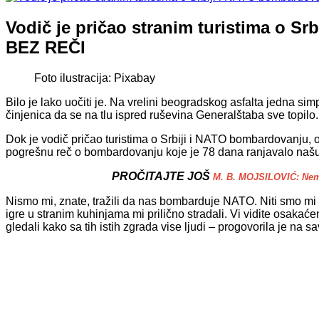
Vodič je pričao stranim turistima o S
BEZ REČI
Foto ilustracija: Pixabay
Bilo je lako uočiti je. Na vrelini beogradskog asfalta jedna sim
činjenica da se na tlu ispred ruševina Generalštaba sve topilo.
Dok je vodič pričao turistima o Srbiji i NATO bombardovanju, 
pogrešnu reč o bombardovanju koje je 78 dana ranjavalo našu z
PROČITAJTE JOŠ
M. B. MOJSILOVIĆ: Nema
Nismo mi, znate, tražili da nas bombarduje NATO. Niti smo mi u
igre u stranim kuhinjama mi prilično stradali. Vi vidite osakać
gledali kako sa tih istih zgrada vise ljudi – progovorila je na