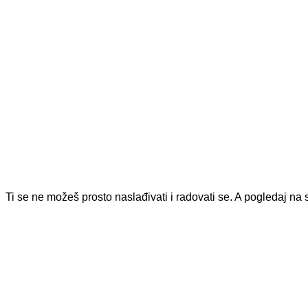
Ti se ne možeš prosto naslađivati i radovati se. A pogledaj na