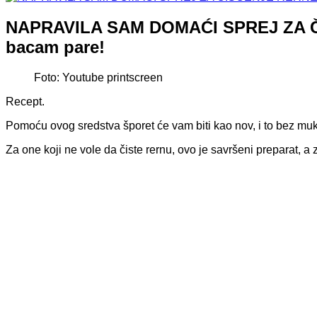
NAPRAVILA SAM DOMAĆI SPREJ ZA ČIŠ
bacam pare!
Foto: Youtube printscreen
Recept.
Pomoću ovog sredstva šporet će vam biti kao nov, i to bez mu
Za one koji ne vole da čiste rernu, ovo je savršeni preparat, 