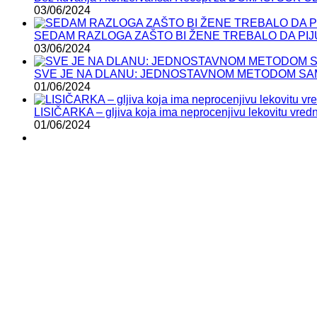
03/06/2024
SEDAM RAZLOGA ZAŠTO BI ŽENE TREBALO DA PIJ
03/06/2024
SVE JE NA DLANU: JEDNOSTAVNOM METODOM SAMI
01/06/2024
LISIČARKA – gljiva koja ima neprocenjivu lekovitu vred
01/06/2024