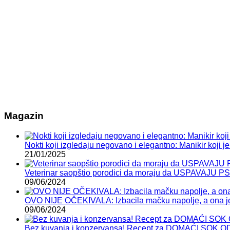
Magazin
Nokti koji izgledaju negovano i elegantno: Manikir koji je 
21/01/2025
Veterinar saopštio porodici da moraju da USPAVAJU P
09/06/2024
OVO NIJE OČEKIVALA: Izbacila mačku napolje, a ona je
09/06/2024
Bez kuvanja i konzervansa! Recept za DOMAĆI SOK 