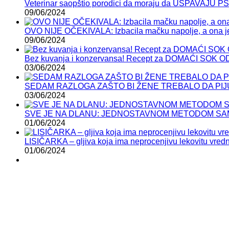
Veterinar saopštio porodici da moraju da USPAVAJU P
09/06/2024
OVO NIJE OČEKIVALA: Izbacila mačku napolje, a ona je
09/06/2024
Bez kuvanja i konzervansa! Recept za DOMAĆI SOK 
03/06/2024
SEDAM RAZLOGA ZAŠTO BI ŽENE TREBALO DA PIJ
03/06/2024
SVE JE NA DLANU: JEDNOSTAVNOM METODOM SAMI
01/06/2024
LISIČARKA – gljiva koja ima neprocenjivu lekovitu vred
01/06/2024