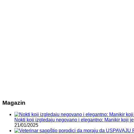
Magazin
Nokti koji izgledaju negovano i elegantno: Manikir koji je 
21/01/2025