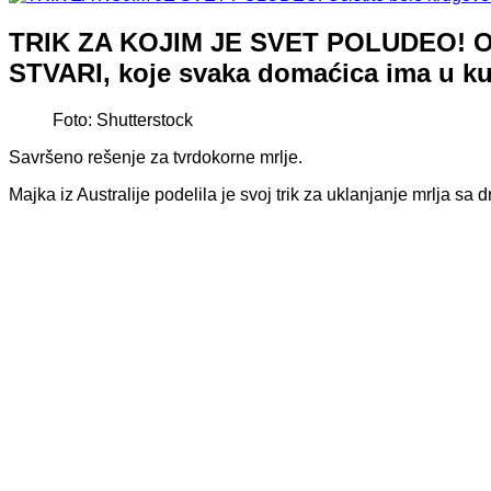
TRIK ZA KOJIM JE SVET POLUDEO! Očist
STVARI, koje svaka domaćica ima u ku
Foto: Shutterstock
Savršeno rešenje za tvrdokorne mrlje.
Majka iz Australije podelila je svoj trik za uklanjanje mrlja s