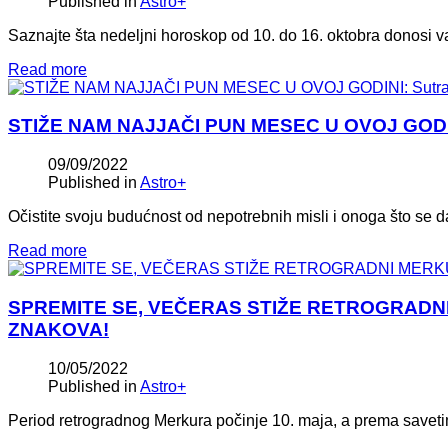
Published in
Astro+
Saznajte šta nedeljni horoskop od 10. do 16. oktobra donosi 
Read more
STIŽE NAM NAJJAČI PUN MESEC U OVOJ GODINI:
09/09/2022
Published in
Astro+
Očistite svoju budućnost od nepotrebnih misli i onoga što se d
Read more
SPREMITE SE, VEČERAS STIŽE RETROGRADNI 
ZNAKOVA!
10/05/2022
Published in
Astro+
Period retrogradnog Merkura počinje 10. maja, a prema savetim