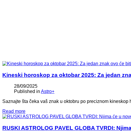
Kineski horoskop za oktobar 2025: Za jedan znak
28/09/2025
Published in
Astro+
Saznajte šta čeka vaš znak u oktobru po preciznom kineskop 
Read more
RUSKI ASTROLOG PAVEL GLOBA TVRDI: Njima 