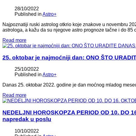
28/10/2022
Published in
Astro+
Najpoznatiji ruski astrolog otkrio koje znakove u novembru 202
astrologa, a kažu da su njegove astro prognoze tačne i do 85 
Read more
25. oktobar je najmoćniji dan: ONO ŠTO U
25/10/2022
Published in
Astro+
Danas 25. oktobar 2022. godine je dan moćnog mladog meseca 
Read more
NEDELJNI HOROSKOPZA PERIOD OD 10. DO 16. OK
napredak u poslu
10/10/2022