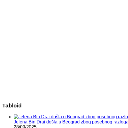
Tabloid
Jelena Bin Drai došla u Beograd zbog posebnog razloga:
28/09/2025