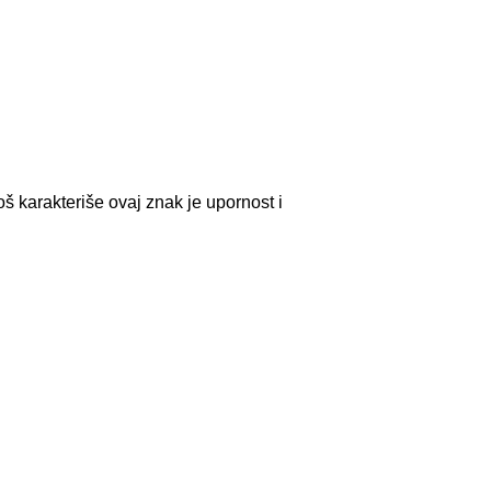
 karakteriše ovaj znak je upornost i