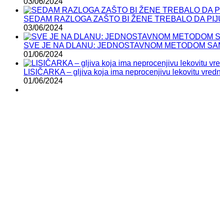
03/06/2024
SEDAM RAZLOGA ZAŠTO BI ŽENE TREBALO DA PIJ
03/06/2024
SVE JE NA DLANU: JEDNOSTAVNOM METODOM SAMI
01/06/2024
LISIČARKA – gljiva koja ima neprocenjivu lekovitu vred
01/06/2024