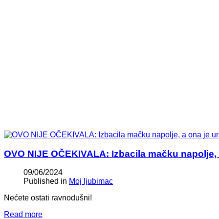
OVO NIJE OČEKIVALA: Izbacila mačku napolje, a
09/06/2024
Published in
Moj ljubimac
Nećete ostati ravnodušni!
Read more