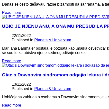
Danas se često dešavaju razne bizarnosti na sahranama, a tak
Read more
UBIO JE NJENU ANU, A ONA MU PRESUDILA PRED 
22/11/2022
Published in
Planeta & Univerzum
Marijana Bahmajer postala je poznata kao „majka osvetnica“ k
se sudilo za ubistvo njene sedmogodišnje ćerke.
Read more
Otac s Downovim sindromom odgajio lekara i do
13/11/2022
Published in
Planeta & Univerzum
Uobičajena zabluda o osobama s Downovim sindromom je – d
Read more