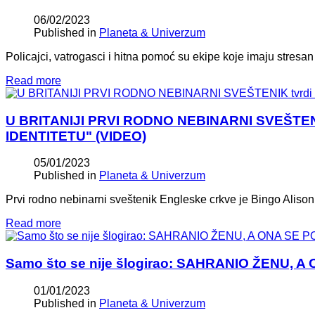
06/02/2023
Published in
Planeta & Univerzum
Policajci, vatrogasci i hitna pomoć su ekipe koje imaju stresa
Read more
U BRITANIJI PRVI RODNO NEBINARNI SVEŠTENIK t
IDENTITETU" (VIDEO)
05/01/2023
Published in
Planeta & Univerzum
Prvi rodno nebinarni sveštenik Engleske crkve je Bingo Alison (3
Read more
Samo što se nije šlogirao: SAHRANIO ŽENU,
01/01/2023
Published in
Planeta & Univerzum