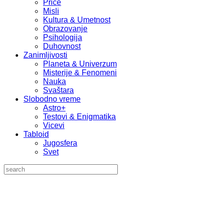
Priče
Misli
Kultura & Umetnost
Obrazovanje
Psihologija
Duhovnost
Zanimljivosti
Planeta & Univerzum
Misterije & Fenomeni
Nauka
Svaštara
Slobodno vreme
Astro+
Testovi & Enigmatika
Vicevi
Tabloid
Jugosfera
Svet